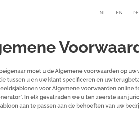
NL
EN
DE
gemene Voorwaar
opeigenaar moet u de Algemene voorwaarden op uw w
ie tussen u en uw klant specificeren en uw terugbet
orbeeldsjablonen voor Algemene voorwaarden online 
ator". In elk geval raden we u ten zeerste aan juri
jabloon aan te passen aan de behoeften van uw bedrij