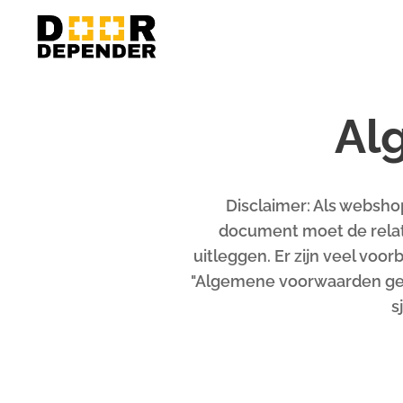
Al
Disclaimer: Als websh
document moet de relat
uitleggen. Er zijn veel vo
"Algemene voorwaarden gener
s